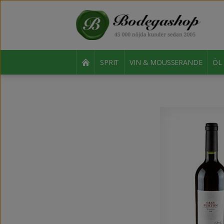
SPRIT
VIN & MOUSSERANDE
ÖL