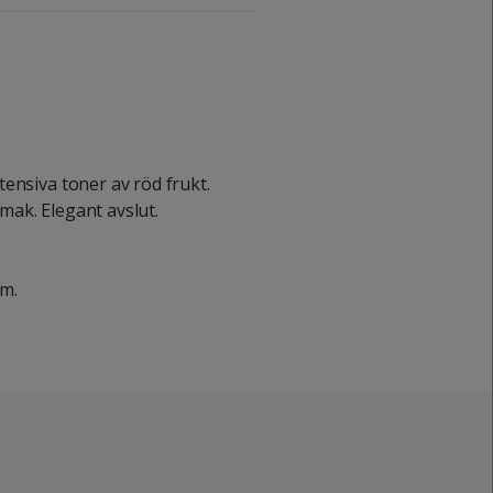
ensiva toner av röd frukt.
ak. Elegant avslut.
mm.