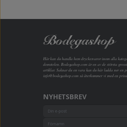
Här kan du handla hem dryckesvaror inom alla kategori
domstolen. Bodegashop.com är en av de största grossi
artiklar. Saknar du en vara kan du här ladda ner en p
info@bodegashop.com
så återkommer vi med en prisu
NYHETSBREV