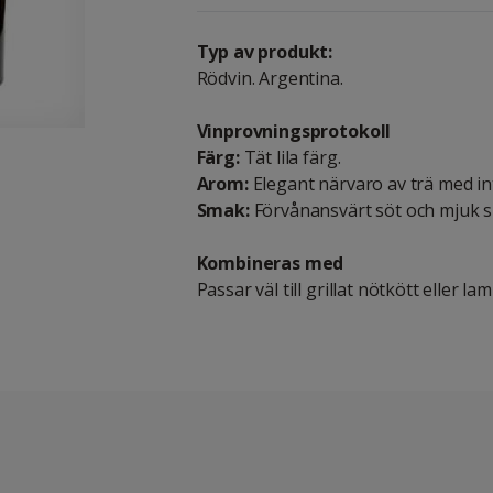
Typ av produkt:
Rödvin. Argentina.
Vinprovningsprotokoll
Färg:
Tät lila färg.
Arom:
Elegant närvaro av trä med int
Smak:
Förvånansvärt söt och mjuk sm
Kombineras med
Passar väl till grillat nötkött eller la