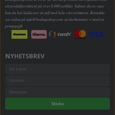
ett produktsortiment på över 8.000 artiklar. Saknar du en vara
kan du här ladda ner en pdf med hela vårt sortiment. Kontakta
oss sedan på
info@bodegashop.com
så återkommer vi med en
prisuppgift.
NYHETSBREV
Skicka