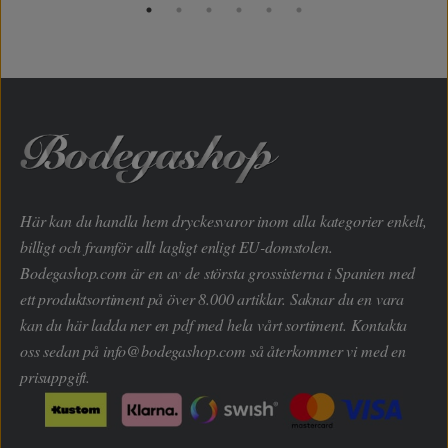
Här kan du handla hem dryckesvaror inom alla kategorier enkelt,
billigt och framför allt lagligt enligt EU-domstolen.
Bodegashop.com är en av de största grossisterna i Spanien med
ett produktsortiment på över 8.000 artiklar. Saknar du en vara
kan du här ladda ner en pdf med hela vårt sortiment. Kontakta
oss sedan på
info@bodegashop.com
så återkommer vi med en
prisuppgift.