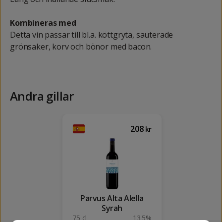
Kombineras med
Detta vin passar till bl.a. köttgryta, sauterade
grönsaker, korv och bönor med bacon.
Andra gillar
208
kr
Parvus Alta Alella
Syrah
75 cl
13.5%