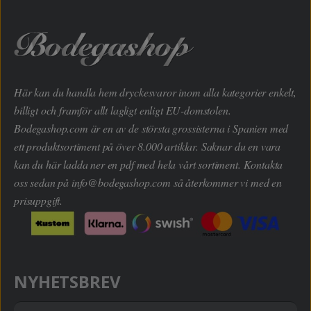
Här kan du handla hem dryckesvaror inom alla kategorier enkelt,
billigt och framför allt lagligt enligt EU-domstolen.
Bodegashop.com är en av de största grossisterna i Spanien med
ett produktsortiment på över 8.000 artiklar. Saknar du en vara
kan du här ladda ner en pdf med hela vårt sortiment. Kontakta
oss sedan på
info@bodegashop.com
så återkommer vi med en
prisuppgift.
NYHETSBREV