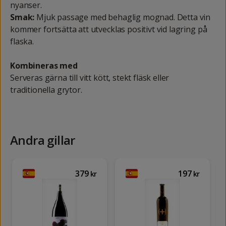
nyanser.
Smak:
Mjuk passage med behaglig mognad. Detta vin
kommer fortsätta att utvecklas positivt vid lagring på
flaska.
Kombineras med
Serveras gärna till vitt kött, stekt fläsk eller
traditionella grytor.
Andra gillar
379
197
kr
kr