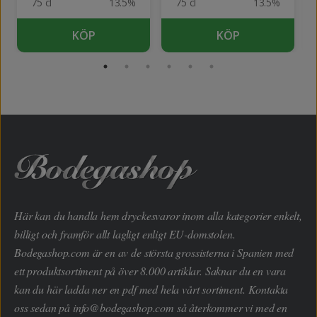
75 cl
13.5%
75 cl
13.5%
KÖP
KÖP
Här kan du handla hem dryckesvaror inom alla kategorier enkelt,
billigt och framför allt lagligt enligt EU-domstolen.
Bodegashop.com är en av de största grossisterna i Spanien med
ett produktsortiment på över 8.000 artiklar. Saknar du en vara
kan du här ladda ner en pdf med hela vårt sortiment. Kontakta
oss sedan på
info@bodegashop.com
så återkommer vi med en